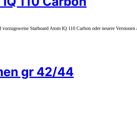
 IQ 110 Carbon
ard vorzugsweise Starboard Atom IQ 110 Carbon oder neuere Versione
en gr 42/44