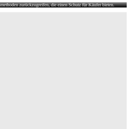
methoden zurückzugreifen, die einen Schutz für Käufer bieten.