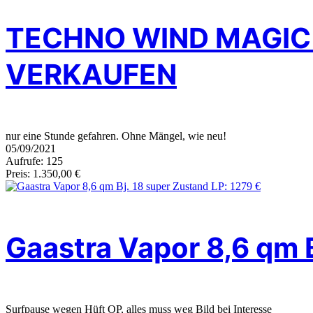
TECHNO WIND MAGIC 
VERKAUFEN
nur eine Stunde gefahren. Ohne Mängel, wie neu!
05/09/2021
Aufrufe: 125
Preis: 1.350,00 €
Gaastra Vapor 8,6 qm B
Surfpause wegen Hüft OP, alles muss weg Bild bei Interesse