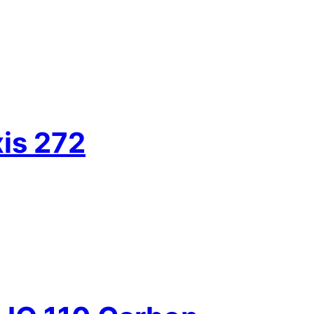
is 272