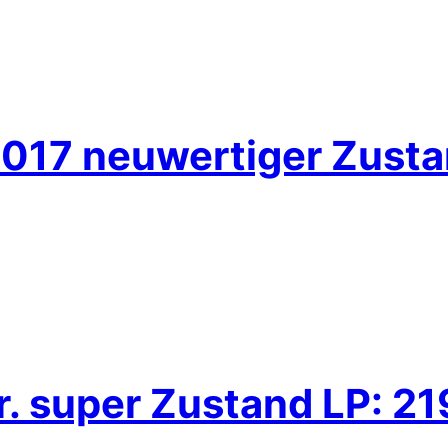
. 2017 neuwertiger Zust
r. super Zustand LP: 2