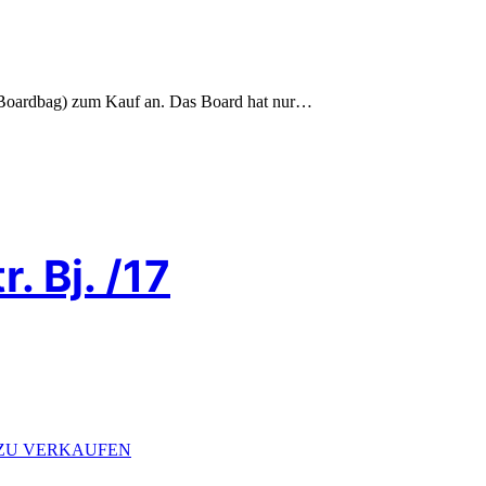
it Boardbag) zum Kauf an. Das Board hat nur…
. Bj. /17