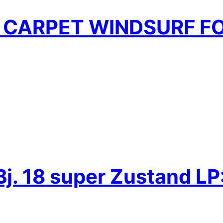
CARPET WINDSURF FO
j. 18 super Zustand LP