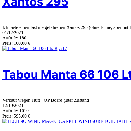
Xantos 295
Ich biete einen fast nie gefahrenen Xantos 295 (ohne Finne, aber m
01/12/2021
Aufrufe: 180
Preis: 100,00 €
Tabou Manta 66 106 Ltr
Verkauf wegen Hüft - OP Board guter Zustand
12/10/2021
Aufrufe: 1010
Preis: 595,00 €