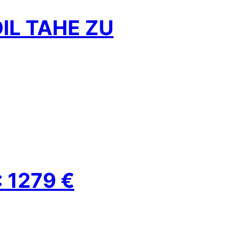
IL TAHE ZU
: 1279 €