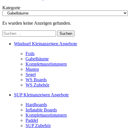
Kategorie
Es wurden keine Anzeigen gefunden.
Suchen
nach:
Windsurf Kleinanzeigen Angebote
Foils
Gabelbäume
Komplettausrüstungen
Masten
Segel
WS Boards
WS Zubehör
SUP Kleinanzeigen Angebote
Hardboards
Inflatable Boards
Komplettausrüstungen
Paddel
SUP Zubehör