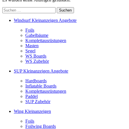
Suchen
nach:
Windsurf Kleinanzeigen Angebote
Foils
Gabelbäume
Komplettausrüstungen
Masten
Segel
WS Boards
WS Zubehör
SUP Kleinanzeigen Angebote
Hardboards
Inflatable Boards
Komplettausrüstungen
Paddel
SUP Zubehör
Wing Kleinanzeigen
Foils
Foilwing Boards